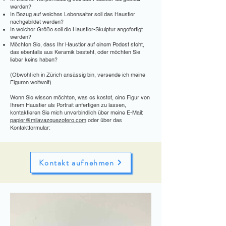
werden?
In Bezug auf welches Lebensalter soll das Haustier
nachgebildet werden?
In welcher Größe soll die Haustier-Skulptur angefertigt
werden?
Möchten Sie, dass Ihr Haustier auf einem Podest steht,
das ebenfalls aus Keramik besteht, oder möchten Sie
lieber keins haben?
(Obwohl ich in Zürich ansässig bin, versende ich meine
Figuren weltweit)
Wenn Sie wissen möchten, was es kostet, eine Figur von
Ihrem Haustier als Portrait anfertigen zu lassen,
kontaktieren Sie mich unverbindlich über meine E-Mail:
papier@milavazquezotero.com
oder über das
Kontaktformular:
Kontakt aufnehmen