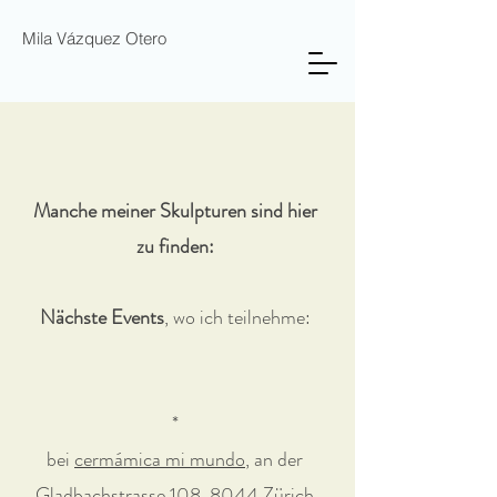
Mila Vázquez Otero
Manche meiner Skulpturen sind hier
zu finden:
Nächste Events
, wo ich teilnehme:
*
bei
cermámica mi mundo
, an der
Gladbachstrasse 108, 8044 Zürich