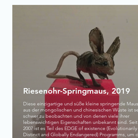
Riesenohr-Springmaus, 2019
Diese einzigartige und süße kleine springende Mau
aus der mongolischen und chinesischen Wüste ist s
schwer zu beobachten und von denen viele ihrer
lebenswichtigen Eigenschaften unbekannt sind. Seit
2007 ist es Teil des EDGE of existence (Evolutionarily
Distinct and Globally Endangered) Programms, um d