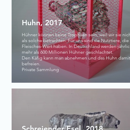
Huhn, 2017
Hühner können keine Trophäen sein, weil wir sie nic
als solche betrachten. Für uns sind sie Nutztiere, die
Fleisches-Wert haben. In Deutschland werden jährli
mehr als 600 Millionen Hühner geschlachtet.
Den Käfig kann man abnehmen und das Huhn dami
befreien.
Private Sammlung
Schreiender Esel, 2018