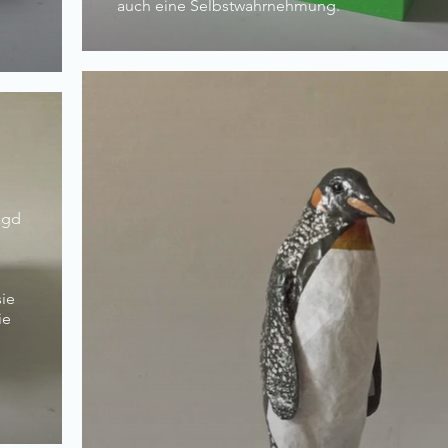
auch eine Selbstwahrnehmung.
agd
sie
ie