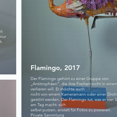
ht
 nur
ch
t
Flamingo, 2017
Der Flamingo gehört zu einer Gruppe von
„Antitrophäen“, die ihre Freiheit nicht in ein
verlieren will. Er möchte auch
nicht von einem Kameramann oder einer Dro
gestört werden. Der Flamingo tut, was er vier
am Tag macht: sich
selbst putzen, anstatt für Fotos zu posieren.
Private Sammlung