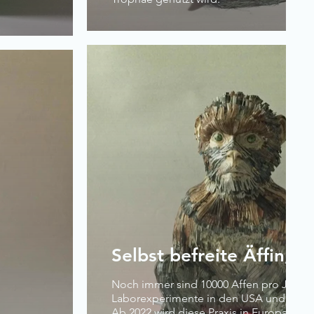
Selbst befreite Äffin, 2
Noch immer sind 10000 Affen pro Jahr fü
Laborexperimente in den USA und Euro
Ab 2022 wird diese Praxis in Europa verb